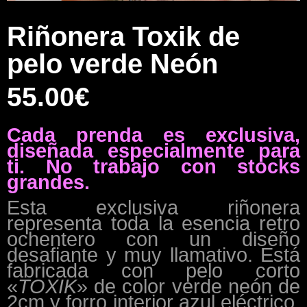
Riñonera Toxik de
pelo verde Neón
55.00
€
Cada prenda es exclusiva,
diseñada especialmente para
ti. No trabajo con stocks
grandes.
Esta exclusiva riñonera
representa toda la esencia retro
ochentero con un diseño
desafiante y muy llamativo. Está
fabricada con pelo corto
«
TOXIK
» de color verde neón de
2cm y forro interior azul eléctrico,