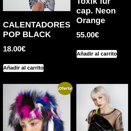
Toxik fur
cap. Neon
Orange
CALENTADORES
POP BLACK
55.00
€
18.00
€
Añadir al carrito
Añadir al carrito
¡Oferta!