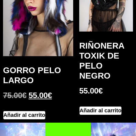
RIÑONERA
TOXIK DE
PELO
GORRO PELO
NEGRO
LARGO
55.00
€
75.00
€
55.00
€
Añadir al carrito
Añadir al carrito