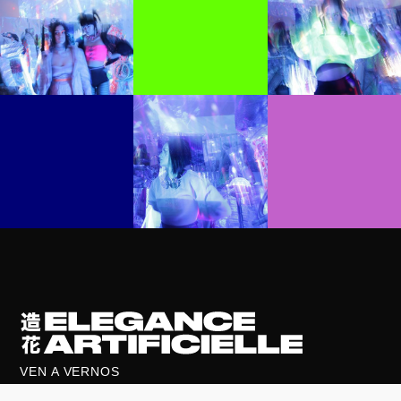
VEN A VERNOS
C/ Pere IV, 43 - Barcelona