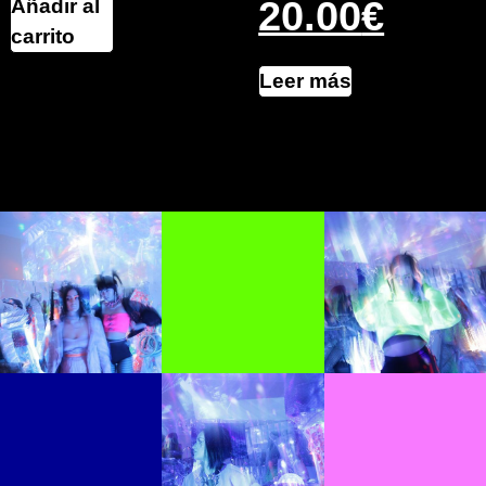
20.00
€
Añadir al
carrito
Leer más