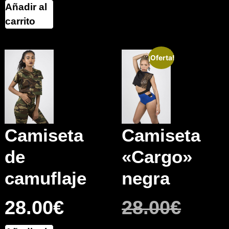
Añadir al
carrito
¡Oferta!
Camiseta
Camiseta
de
«Cargo»
camuflaje
negra
28.00
€
28.00
€