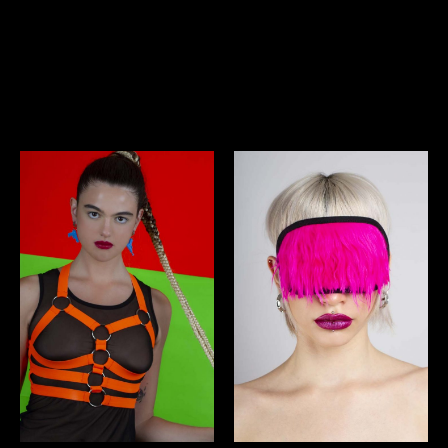
Related
products