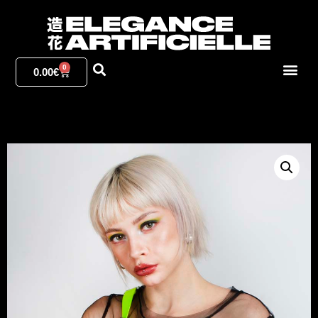
0
0.00
€