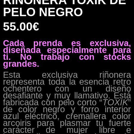
RIÑONERA TOXIK DE
PELO NEGRO
55.00
€
Cada prenda es exclusiva,
diseñada especialmente para
ti. No trabajo con stocks
grandes.
Esta exclusiva riñonera
representa toda la esencia retro
ochentero con un diseño
desafiante y muy llamativo. Está
fabricada con pelo corto “
TOXIK
”
de color negro y forro interior
azul eléctrico, cremallera color
arcoiris para plasmar tu fuerte
carácter de mujer libre e