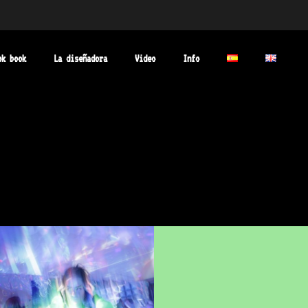
ok book
La diseñadora
Video
Info