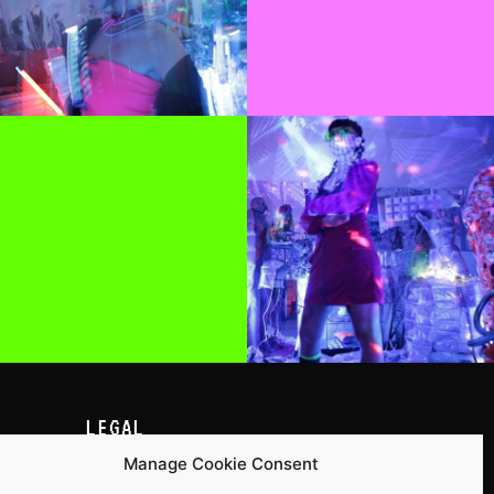
LEGAL
via
Política de privacidad
Manage Cookie Consent
Términos y condiciones